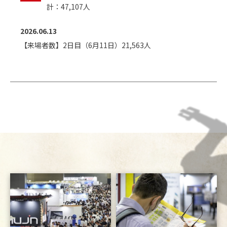
計：47,107人
2026.06.13
【来場者数】2日目（6月11日）21,563人
2026.06.12
【来場者数】1日目（6月11日）15,851人
2026.05.27
【お知らせ】
robot digest公開取材ページ
を公開しまし
た。
2026.05.11
【お知らせ】
読んで発見「RTJ2026」Vol.3
を公開しまし
た。
2026.04.30
【お知らせ】
読んで発見「RTJ2026」Vol.2
を公開しまし