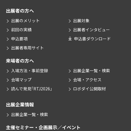
出展者の方へ
出展のメリット
出展対象
前回の実績
出展者インタビュー
申込要項
申込書ダウンロード
出展者専用サイト
来場者の方へ
入場方法・事前登録
出展企業一覧・検索
会場マップ
会場・アクセス
読んで発見｢RTJ2026｣
ロボダイ公開取材
出展企業情報
出展企業一覧・検索
主催セミナー・企画
展示／イベント