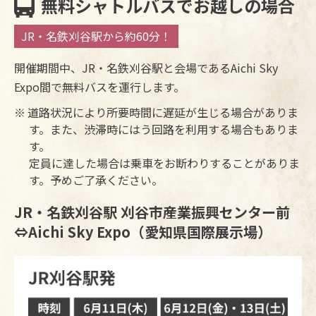
無料シャトルバスで
お越しの場合
JR・名鉄刈谷駅から約60分！
開催期間中、JR・名鉄刈谷駅と会場であるAichi Sky
Expo間で無料バスを運行します。
道路状況により所要時間に遅延が生じる場合がありま
す。また、渋滞時にはう回路を利用する場合もありま
す。
定員に達した場合は乗車をお断わりすることがありま
す。予めご了承ください。
JR・名鉄刈谷駅 刈谷市産業振興センター前
⇔Aichi Sky Expo（愛知県国際展示場）