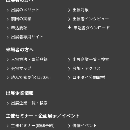
出展のメリット
出展対象
前回の実績
出展者インタビュー
申込要項
申込書ダウンロード
出展者専用サイト
来場者の方へ
入場方法・事前登録
出展企業一覧・検索
会場マップ
会場・アクセス
読んで発見｢RTJ2026｣
ロボダイ公開取材
出展企業情報
出展企業一覧・検索
主催セミナー・企画
展示／イベント
主催セミナー(聴講予約)
併催イベント