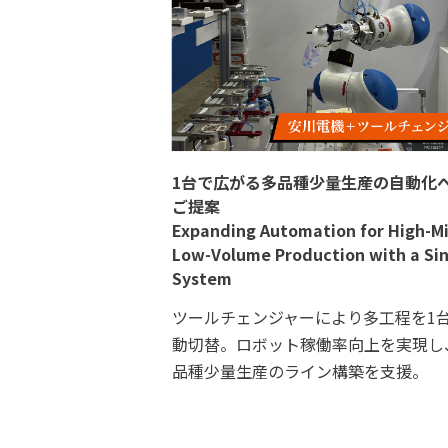
1台で広がる多品種少量生産の自動化
ご提案
Expanding Automation for High-Mi
Low-Volume Production with a Si
System
ツールチェンジャーにより多工程を1
動切替。ロボット稼働率向上を実現し
品種少量生産のライン構築を支援。