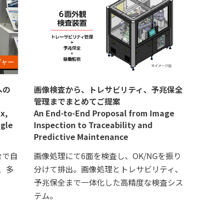
への
画像検査から、トレサビリティ、予兆保全
管理までまとめてご提案
x,
An End-to-End Proposal from Image
ngle
Inspection to Traceability and
Predictive Maintenance
台で自
画像処理にて6面を検査し、OK/NGを振り
、多
分けて排出。画像処理とトレサビリティ、
予兆保全まで一体化した高精度な検査シス
テム。