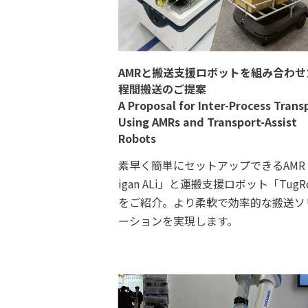
AMRと搬送支援ロボットを組み合わせ
程間搬送のご提案
A Proposal for Inter-Process Trans
Using AMRs and Transport-Assist
Robots
素早く簡単にセットアップできるAMR
igan ALi」と運搬支援ロボット「TugR
をご紹介。より柔軟で効率的な搬送ソ
ーションを実現します。