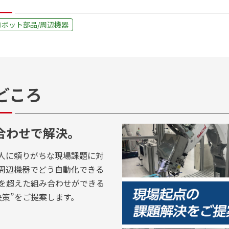
ボット部品/周辺機器
どころ
合わせで解決。
人に頼りがちな現場課題に対
周辺機器でどう自動化できる
を超えた組み合わせができる
決策”をご提案します。