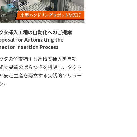
クタ挿入工程の自動化へのご提案
oposal for Automating the
ector Insertion Process
クタの位置補正と高精度挿入を自動
組立品質のばらつきを排除し、タクト
と安定生産を両立する実践的ソリュー
ン。