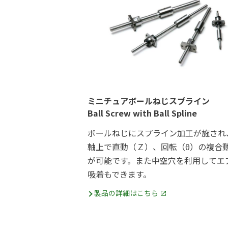
ミニチュアボールねじスプライン
Ball Screw with Ball Spline
ボールねじにスプライン加工が施され
軸上で直動（Ｚ）、回転（θ）の複合
が可能です。また中空穴を利用してエ
吸着もできます。
製品の詳細はこちら