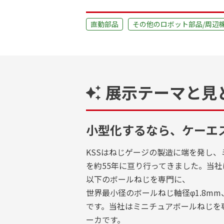
直動部品
その他のロボット部品/周辺
展示テーマと見
小型化するなら、ケーエ
KSSはねじゲージの製造に端を発し
を約55年に亘り行ってきました。当社
以下のボールねじを専門に、
世界最小径のボールねじ軸径φ1.8mm
です。当社はミニチュアボールねじを
ーカです。