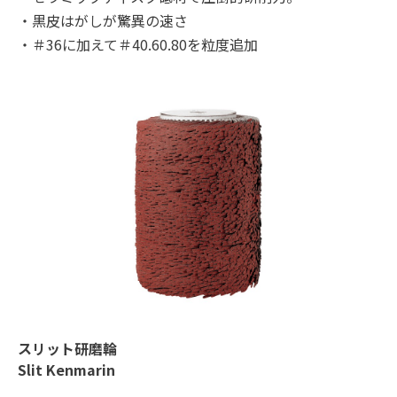
・黒皮はがしが驚異の速さ
・＃36に加えて＃40.60.80を粒度追加
スリット研磨輪
Slit Kenmarin