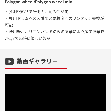
Polygon wheel/Polygon wheel mini
・多羽根形状で研削力、耐久性が向上
・専用ドラムへの装着で必要粒度へのワンタッチ交換が
可能
・使用後、ポリゴンバンドのみの廃棄により産業廃棄物
が1/3で環境に優しい製品
動画ギャラリー