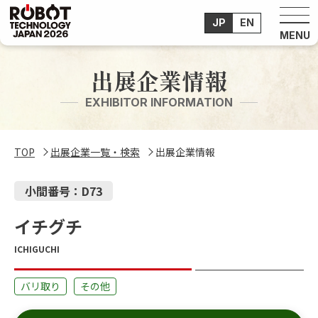
JP
EN
出展企業情報
EXHIBITOR INFORMATION
TOP
出展企業一覧・検索
出展企業情報
小間番号：D73
イチグチ
ICHIGUCHI
バリ取り
その他