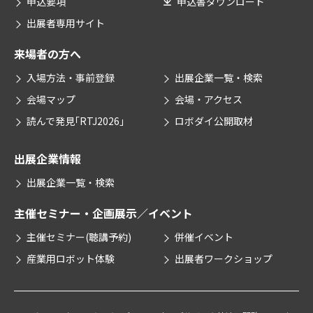
申込要項
申込書ダウンロード
出展者専用サイト
来場者の方へ
入場方法・事前登録
出展企業一覧・検索
会場マップ
会場・アクセス
読んで発見｢RTJ2026｣
ロボダイ公開取材
出展企業情報
出展企業一覧・検索
主催セミナー・企画
展示／イベント
主催セミナー(聴講予約)
併催イベント
産業用ロボット体験
出展者ワークショップ