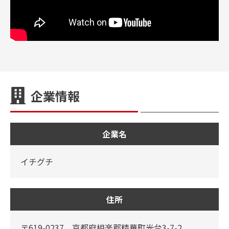
企業情報
企業名
イチグチ
住所
〒619-0237 京都府相楽郡精華町光台3-7-2