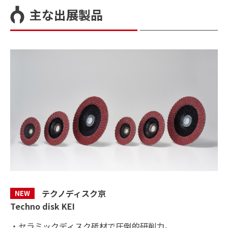
主な出展製品
テクノディスク京
NEW
Techno disk KEI
・セラミックディスク砥材で圧倒的研削力。