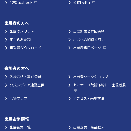
公式facebook
公式twitter
出展者の方へ
出展のメリット
出展対象と前回実績
申し込み要項
出展への期待と狙い
申込書ダウンロード
出展者専用ページ
来場者の方へ
入場方法・事前登録
出展者ワークショップ
公式メディア連動企画
セミナー（聴講予約）・主催者展
示
会場マップ
アクセス・来場方法
出展企業情報
出展企業一覧
出展企業・製品検索