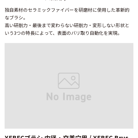
独自素材のセラミックファイバーを研磨材に使用した革新的
なブラシ。
高い研削力・最後まで変わらない研削力・変形しない形状と
いう3つの特長によって、表面のバリ取り自動化を実現。
XEBECブラシ 内径・交差穴用 / XEBEC Brus