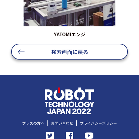
YATOMIエンジ
検索画面に戻る
プレスの方へ
お問い合わせ
プライバシーポリシー