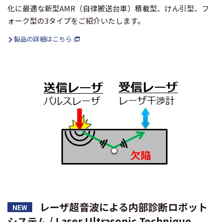
化に最適な新型AMR（自律搬送台車）積載型、けん引型、フ
ォーク型の3タイプをご紹介いたします。
製品の詳細はこちら
レーザ超音波による内部診断ロボット
NEW
システム / Laser Ultrasonic Technique