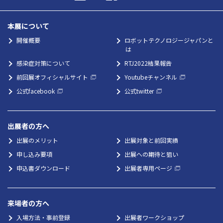
本展について
開催概要
ロボットテクノロジージャパンと
は
感染症対策について
RTJ2022結果報告
前回展オフィシャルサイト
Youtubeチャンネル
公式facebook
公式twitter
出展者の方へ
出展のメリット
出展対象と前回実績
申し込み要項
出展への期待と狙い
申込書ダウンロード
出展者専用ページ
来場者の方へ
入場方法・事前登録
出展者ワークショップ