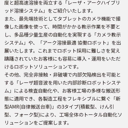
度と超高速溶接を両立する「レーザ・アークハイブリ
ッド溶接システム」をご紹介いたします。
また、最先端技術としてタブレットのカメラ機能で撮
像した画像を使って、時間がかかる教示作業を不要と
し、多品種少量生産の自動化を実現する「カメラ教示
システム」や、「アーク溶接最適 協働ロボット」を出
展いたします。これまでロボット採用に難しさを覚え
躊躇されていたお客様にも容易に導入・運用をいただ
けるロボットソリューションです。
その他、完全非接触・非破壊で内部欠陥検出を可能と
する「レーザ超音波を用いた内部診断ロボットシステ
ム」による検査自動化や、お客様工場の多様な搬送形
態に適用でき、各製造工程をフレキシブルに繋ぐ「新
型AMR(自律搬送台車)」の3タイプ(積載型、けん引
型、フォーク型)により、工場全体のトータル自動化ソ
リューションをご提案します。