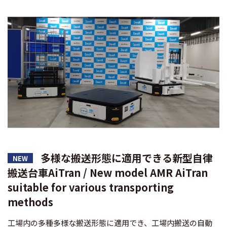
多様な搬送形態に適用できる新型自律
NEW
搬送台車AiTran / New model AMR AiTran
suitable for various transporting
methods
工場内の多種多様な搬送形態に適用でき、工場内搬送の自動