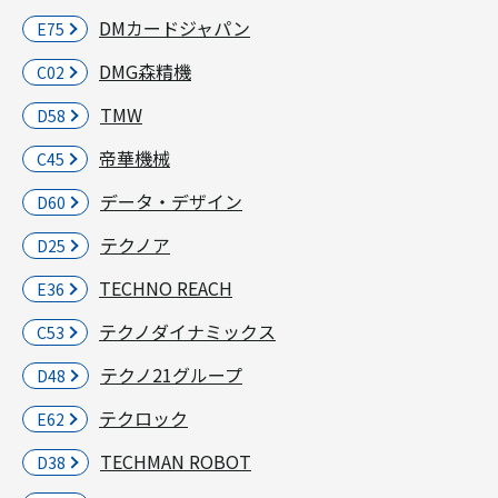
DMカードジャパン
E75
DMG森精機
C02
TMW
D58
帝華機械
C45
データ・デザイン
D60
テクノア
D25
TECHNO REACH
E36
テクノダイナミックス
C53
テクノ21グループ
D48
テクロック
E62
TECHMAN ROBOT
D38