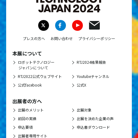
プレスの方へ
お問い合わせ
プライバシーポリシー
本展について
ロボットテクノロジー
RTJ2024結果報告
ジャパンについて
RTJ2022公式ウェブサイト
Youtubeチャンネル
公式facebook
公式X
出展者の方へ
出展のメリット
出展対象
前回の実績
出展を決めた企業の声
申込要項
申込書ダウンロード
出展者専用サイト