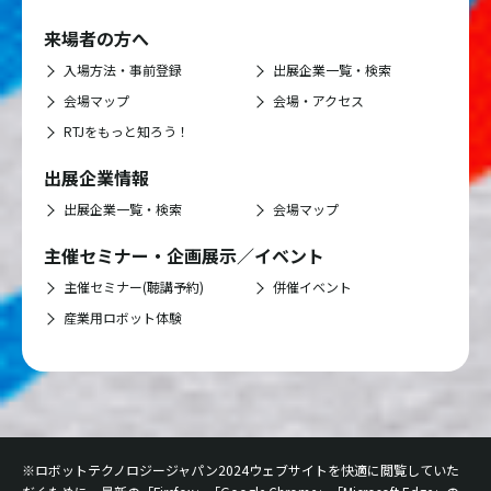
来場者の方へ
入場方法・事前登録
出展企業一覧・検索
会場マップ
会場・アクセス
RTJをもっと知ろう！
出展企業情報
出展企業一覧・検索
会場マップ
主催セミナー・企画
展示／イベント
主催セミナー(聴講予約)
併催イベント
産業用ロボット体験
※ロボットテクノロジージャパン2024ウェブサイトを快適に閲覧していた