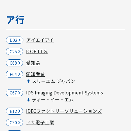
ア行
アイエイアイ
D02
ICOP I.T.G.
C25
愛知県
C68
愛知産業
E04
スリーエム ジャパン
IDS Imaging Development Systems
C67
ティー・イー・エム
IDECファクトリーソリューションズ
E12
アサ電子工業
C30