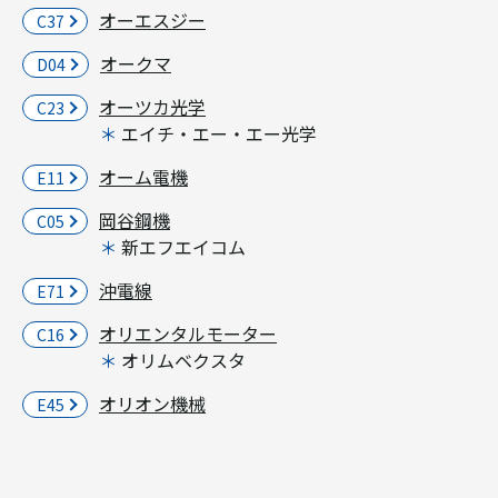
オーエスジー
C37
オークマ
D04
オーツカ光学
C23
エイチ・エー・エー光学
オーム電機
E11
岡谷鋼機
C05
新エフエイコム
沖電線
E71
オリエンタルモーター
C16
オリムベクスタ
オリオン機械
E45