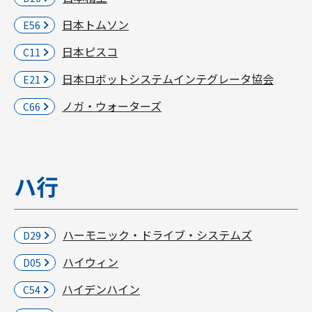
日本トムソン
E56
日本ピスコ
C11
日本ロボットシステムインテグレータ協会
E21
ノガ・ウォーターズ
C66
ハ行
ハーモニック・ドライブ・システムズ
D29
ハイウィン
D05
ハイデンハイン
C54